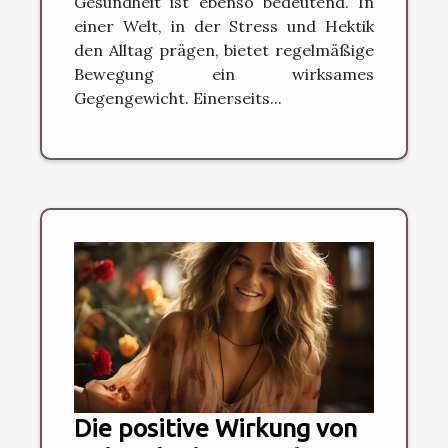
Gesundheit ist ebenso bedeutend. In
einer Welt, in der Stress und Hektik
den Alltag prägen, bietet regelmäßige
Bewegung ein wirksames
Gegengewicht. Einerseits...
Die positive Wirkung von