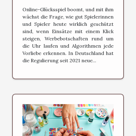
spielerschutz im digitalen
Online-Glücksspiel boomt, und mit ihm
zeitalter funktioniert
wächst die Frage, wie gut Spielerinnen
und Spieler heute wirklich geschützt
sind, wenn Einsätze mit einem Klick
steigen, Werbebotschaften rund um
die Uhr laufen und Algorithmen jede
Vorliebe erkennen. In Deutschland hat
die Regulierung seit 2021 neue...