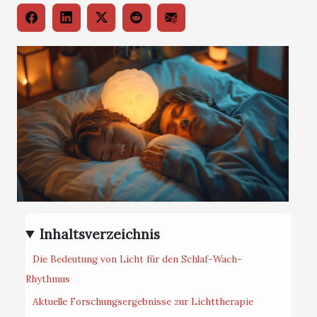
Inhaltsverzeichnis
Die Bedeutung von Licht für den Schlaf-Wach-
Rhythmus
Aktuelle Forschungsergebnisse zur Lichttherapie