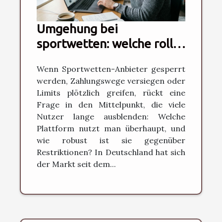
Umgehung bei
sportwetten: welche rolle
spielt die plattform-
Wenn Sportwetten-Anbieter gesperrt
auswahl?
werden, Zahlungswege versiegen oder
Limits plötzlich greifen, rückt eine
Frage in den Mittelpunkt, die viele
Nutzer lange ausblenden: Welche
Plattform nutzt man überhaupt, und
wie robust ist sie gegenüber
Restriktionen? In Deutschland hat sich
der Markt seit dem...