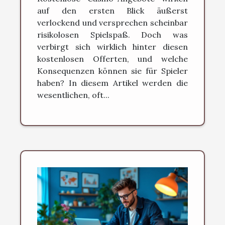
auf den ersten Blick äußerst
verlockend und versprechen scheinbar
risikolosen Spielspaß. Doch was
verbirgt sich wirklich hinter diesen
kostenlosen Offerten, und welche
Konsequenzen können sie für Spieler
haben? In diesem Artikel werden die
wesentlichen, oft...