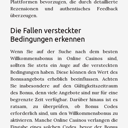
Plattformen bevorzugen, die durch detaillierte
Rezensionen und authentisches Feedback
überzeugen.
Die Fallen versteckter
Bedingungen erkennen
Wenn Sie auf der Suche nach dem besten
Willkommensbonus in Online Casinos sind,
sollten Sie stets ein Auge auf die versteckten
Bedingungen haben. Diese können den Wert des
Bonusangebots erheblich beeinflussen. Achten
Sie insbesondere auf den Gültigkeitszeitraum
des Bonus, denn viele Angebote sind nur für eine
begrenzte Zeit verfügbar. Darüber hinaus ist es
ratsam, zu überprüfen, ob Bonus Codes
erforderlich sind, um den Willkommensbonus zu
aktivieren. Manche Online Casinos verlangen die
Eingabe eines solchen Codes, bevor der Bonus