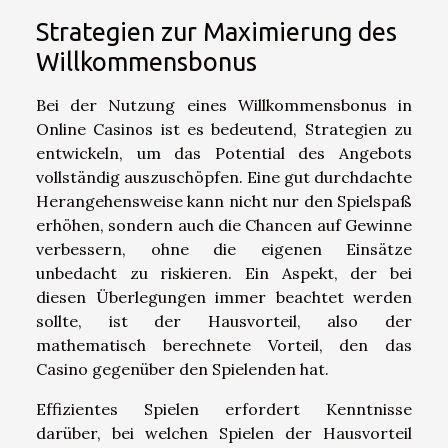
Strategien zur Maximierung des
Willkommensbonus
Bei der Nutzung eines Willkommensbonus in
Online Casinos ist es bedeutend, Strategien zu
entwickeln, um das Potential des Angebots
vollständig auszuschöpfen. Eine gut durchdachte
Herangehensweise kann nicht nur den Spielspaß
erhöhen, sondern auch die Chancen auf Gewinne
verbessern, ohne die eigenen Einsätze
unbedacht zu riskieren. Ein Aspekt, der bei
diesen Überlegungen immer beachtet werden
sollte, ist der Hausvorteil, also der
mathematisch berechnete Vorteil, den das
Casino gegenüber den Spielenden hat.
Effizientes Spielen erfordert Kenntnisse
darüber, bei welchen Spielen der Hausvorteil