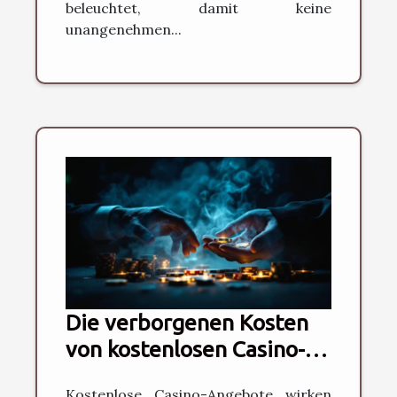
beleuchtet, damit keine
unangenehmen...
Die verborgenen Kosten
von kostenlosen Casino-
Angeboten erkunden
Kostenlose Casino-Angebote wirken