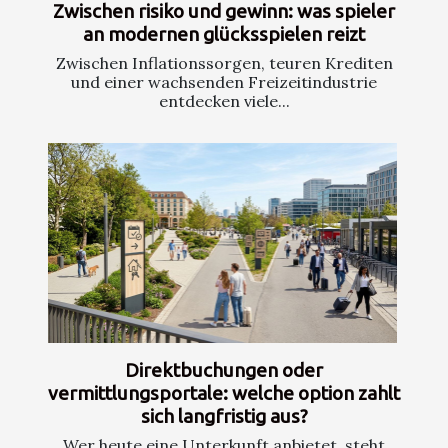
Zwischen risiko und gewinn: was spieler
an modernen glücksspielen reizt
Zwischen Inflationssorgen, teuren Krediten
und einer wachsenden Freizeitindustrie
entdecken viele...
Direktbuchungen oder
vermittlungsportale: welche option zahlt
sich langfristig aus?
Wer heute eine Unterkunft anbietet, steht