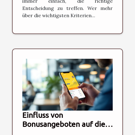
immer einfach, die richtige
Entscheidung zu treffen. Wer mehr
über die wichtigsten Kriterien...
Einfluss von
Bonusangeboten auf die
Wahl des Wettanbieters