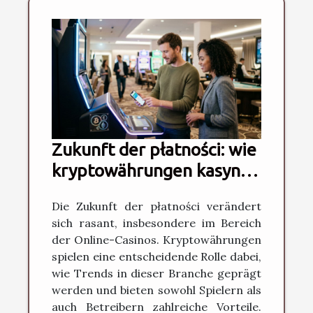
Zukunft der płatności: wie
kryptowährungen kasyno-
trends prägen
Die Zukunft der płatności verändert
sich rasant, insbesondere im Bereich
der Online-Casinos. Kryptowährungen
spielen eine entscheidende Rolle dabei,
wie Trends in dieser Branche geprägt
werden und bieten sowohl Spielern als
auch Betreibern zahlreiche Vorteile.