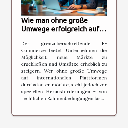
Wie man ohne große
Umwege erfolgreich auf
grenzüberschreitenden E-
Der grenzüberschreitende E-
Commerce-Plattformen
Commerce bietet Unternehmen die
startet
Möglichkeit, neue Märkte zu
erschließen und Umsätze erheblich zu
steigern. Wer ohne große Umwege
auf internationalen Plattformen
durchstarten möchte, steht jedoch vor
speziellen Herausforderungen – von
rechtlichen Rahmenbedingungen bis...