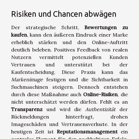
Risiken und Chancen abwägen
Der strategische Schritt,
Bewertungen zu
kaufen
, kann den äußeren Eindruck einer Marke
erheblich stärken und den Online-Auftritt
deutlich beleben. Positives Feedback von realen
Nutzern vermittelt potenziellen Kunden
Vertrauen und unterstützt bei der
Kaufentscheidung. Diese Praxis kann das
Markenimage
festigen und die Sichtbarkeit in
Suchmaschinen steigern. Dennoch entstehen
durch diese Maßnahme auch
Online-Risiken
, die
nicht unterschätzt werden dürfen. Fehlt es an
Transparenz
und wird die
Authentizität
der
Rückmeldungen hinterfragt, drohen
Imageschäden und Vertrauensverluste. In der
heutigen Zeit ist
Reputationsmanagement
ein