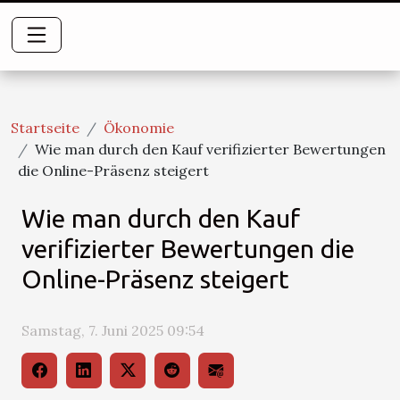
Startseite
Ökonomie
Wie man durch den Kauf verifizierter Bewertungen
die Online-Präsenz steigert
Wie man durch den Kauf
verifizierter Bewertungen die
Online-Präsenz steigert
Samstag, 7. Juni 2025 09:54