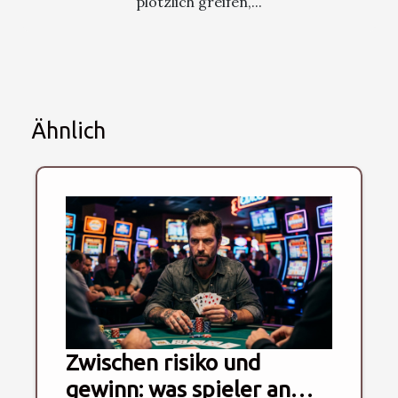
plötzlich greifen,...
Ähnlich
Zwischen risiko und
gewinn: was spieler an