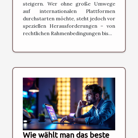
steigern. Wer ohne große Umwege
auf internationalen Plattformen
durchstarten möchte, steht jedoch vor
speziellen Herausforderungen – von
rechtlichen Rahmenbedingungen bis...
Wie wählt man das beste