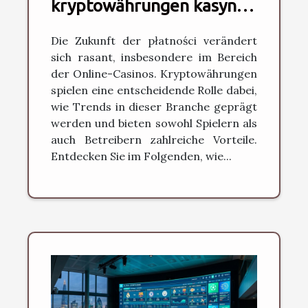
kryptowährungen kasyno-
trends prägen
Die Zukunft der płatności verändert
sich rasant, insbesondere im Bereich
der Online-Casinos. Kryptowährungen
spielen eine entscheidende Rolle dabei,
wie Trends in dieser Branche geprägt
werden und bieten sowohl Spielern als
auch Betreibern zahlreiche Vorteile.
Entdecken Sie im Folgenden, wie...