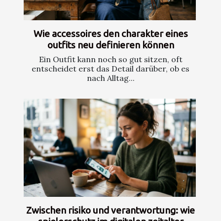
Wie accessoires den charakter eines
outfits neu definieren können
Ein Outfit kann noch so gut sitzen, oft
entscheidet erst das Detail darüber, ob es
nach Alltag...
Zwischen risiko und verantwortung: wie