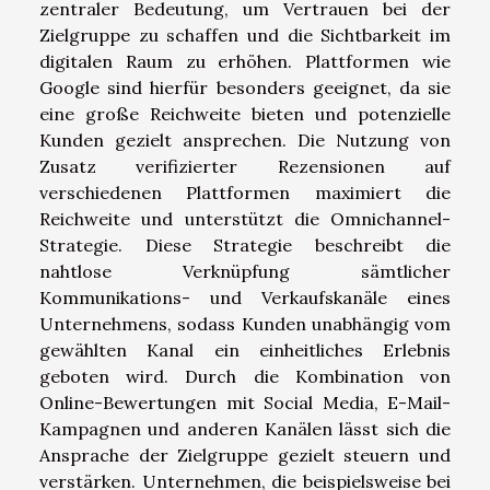
zentraler Bedeutung, um Vertrauen bei der
Zielgruppe zu schaffen und die Sichtbarkeit im
digitalen Raum zu erhöhen. Plattformen wie
Google sind hierfür besonders geeignet, da sie
eine große Reichweite bieten und potenzielle
Kunden gezielt ansprechen. Die Nutzung von
Zusatz verifizierter Rezensionen auf
verschiedenen Plattformen maximiert die
Reichweite und unterstützt die Omnichannel-
Strategie. Diese Strategie beschreibt die
nahtlose Verknüpfung sämtlicher
Kommunikations- und Verkaufskanäle eines
Unternehmens, sodass Kunden unabhängig vom
gewählten Kanal ein einheitliches Erlebnis
geboten wird. Durch die Kombination von
Online-Bewertungen mit Social Media, E-Mail-
Kampagnen und anderen Kanälen lässt sich die
Ansprache der Zielgruppe gezielt steuern und
verstärken. Unternehmen, die beispielsweise bei