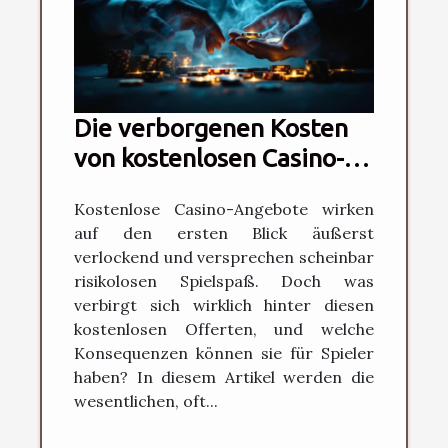
Die verborgenen Kosten
von kostenlosen Casino-
Angeboten erkunden
Kostenlose Casino-Angebote wirken
auf den ersten Blick äußerst
verlockend und versprechen scheinbar
risikolosen Spielspaß. Doch was
verbirgt sich wirklich hinter diesen
kostenlosen Offerten, und welche
Konsequenzen können sie für Spieler
haben? In diesem Artikel werden die
wesentlichen, oft...