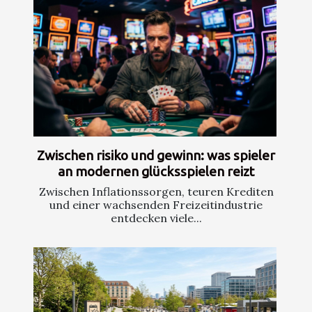
Zwischen risiko und gewinn: was spieler
an modernen glücksspielen reizt
Zwischen Inflationssorgen, teuren Krediten
und einer wachsenden Freizeitindustrie
entdecken viele...