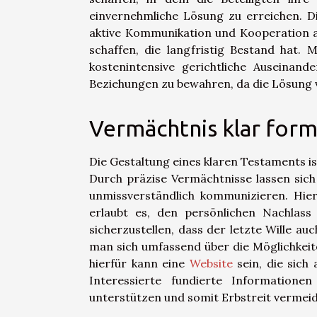
einvernehmliche Lösung zu erreichen. D
aktive Kommunikation und Kooperation all
schaffen, die langfristig Bestand hat. 
kostenintensive gerichtliche Auseinan
Beziehungen zu bewahren, da die Lösung v
Vermächtnis klar form
Die Gestaltung eines klaren Testaments is
Durch präzise Vermächtnisse lassen sich
unmissverständlich kommunizieren. Hierb
erlaubt es, den persönlichen Nachlas
sicherzustellen, dass der letzte Wille au
man sich umfassend über die Möglichkeit
hierfür kann eine
Website
sein, die sich 
Interessierte fundierte Informatione
unterstützen und somit Erbstreit vermeid