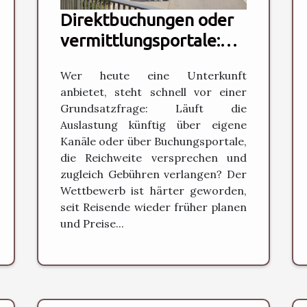
Direktbuchungen oder
vermittlungsportale:
welche option zahlt sich
Wer heute eine Unterkunft
langfristig aus?
anbietet, steht schnell vor einer
Grundsatzfrage: Läuft die
Auslastung künftig über eigene
Kanäle oder über Buchungsportale,
die Reichweite versprechen und
zugleich Gebühren verlangen? Der
Wettbewerb ist härter geworden,
seit Reisende wieder früher planen
und Preise...