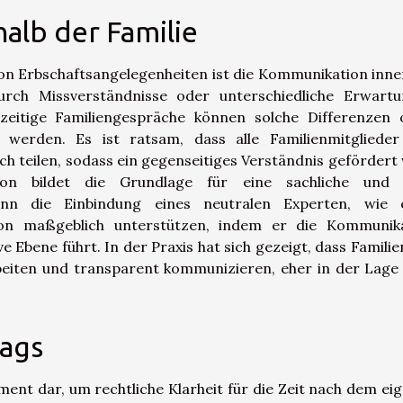
alb der Familie
von Erbschaftsangelegenheiten ist die Kommunikation inne
durch Missverständnisse oder unterschiedliche Erwart
hzeitige Familiengespräche können solche Differenzen 
 werden. Es ist ratsam, dass alle Familienmitglieder
 teilen, sodass ein gegenseitiges Verständnis gefördert 
on bildet die Grundlage für eine sachliche und f
ann die Einbindung eines neutralen Experten, wie 
tion maßgeblich unterstützen, indem er die Kommunik
e Ebene führt. In der Praxis hat sich gezeigt, dass Familien
eiten und transparent kommunizieren, eher in der Lage 
rags
rument dar, um rechtliche Klarheit für die Zeit nach dem ei