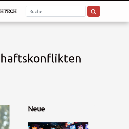
GHTECH
chaftskonflikten
Neue