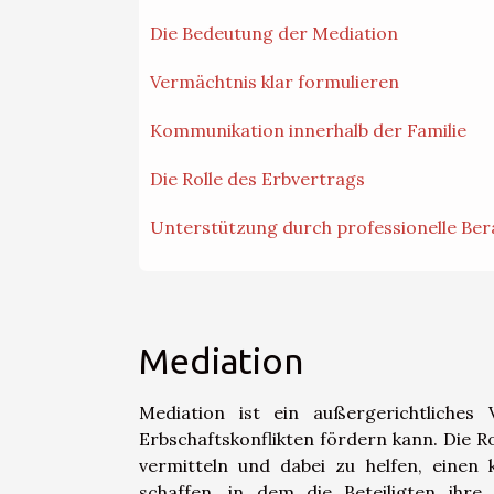
Die Bedeutung der Mediation
Vermächtnis klar formulieren
Kommunikation innerhalb der Familie
Die Rolle des Erbvertrags
Unterstützung durch professionelle Be
Mediation
Mediation ist ein außergerichtliches 
Erbschaftskonflikten fördern kann. Die Ro
vermitteln und dabei zu helfen, einen 
schaffen, in dem die Beteiligten ihr