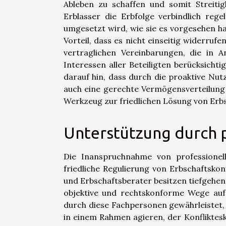
Ableben zu schaffen und somit Streiti
Erblasser die Erbfolge verbindlich rege
umgesetzt wird, wie sie es vorgesehen h
Vorteil, dass es nicht einseitig widerru
vertraglichen Vereinbarungen, die in 
Interessen aller Beteiligten berücksich
darauf hin, dass durch die proaktive Nu
auch eine gerechte Vermögensverteilung 
Werkzeug zur friedlichen Lösung von Erbs
Unterstützung durch 
Die Inanspruchnahme von professionel
friedliche Regulierung von Erbschaftskon
und Erbschaftsberater besitzen tiefgehen
objektive und rechtskonforme Wege auf
durch diese Fachpersonen gewährleistet, 
in einem Rahmen agieren, der Konfliktes