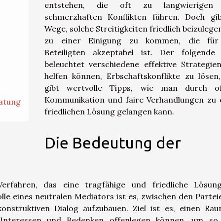
entstehen, die oft zu langwierigen
schmerzhaften Konflikten führen. Doch gi
Wege, solche Streitigkeiten friedlich beizulege
zu einer Einigung zu kommen, die für 
Beteiligten akzeptabel ist. Der folgende
beleuchtet verschiedene effektive Strategien
helfen können, Erbschaftskonflikte zu lösen
gibt wertvolle Tipps, wie man durch of
Kommunikation und faire Verhandlungen zu 
ratung
friedlichen Lösung gelangen kann.
Die Bedeutung der
Verfahren, das eine tragfähige und friedliche Lösun
lle eines neutralen Mediators ist es, zwischen den Partei
konstruktiven Dialog aufzubauen. Ziel ist es, einen Ra
e Interessen und Bedenken offenlegen können, um so