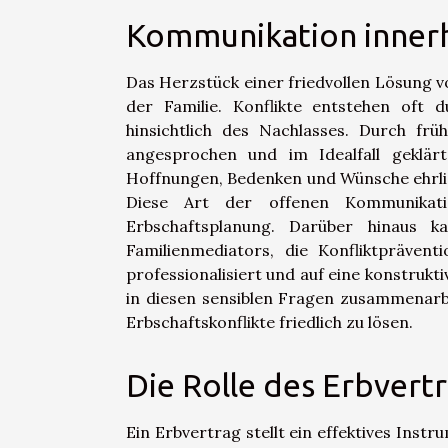
Kommunikation innerh
Das Herzstück einer friedvollen Lösung 
der Familie. Konflikte entstehen oft 
hinsichtlich des Nachlasses. Durch frü
angesprochen und im Idealfall geklärt
Hoffnungen, Bedenken und Wünsche ehrlich
Diese Art der offenen Kommunikati
Erbschaftsplanung. Darüber hinaus k
Familienmediators, die Konfliktpräven
professionalisiert und auf eine konstruktiv
in diesen sensiblen Fragen zusammenarb
Erbschaftskonflikte friedlich zu lösen.
Die Rolle des Erbvert
Ein Erbvertrag stellt ein effektives Inst