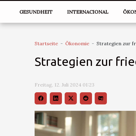
GESUNDHEIT
INTERNACIONAL
ÖKO
Startseite
Ökonomie
Strategien zur f
Strategien zur fri
Freitag, 12. Juli 2024 01:23