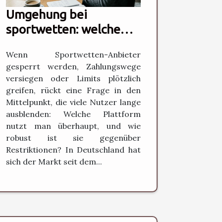
Umgehung bei
sportwetten: welche
rolle spielt die
Wenn Sportwetten-Anbieter
plattform-auswahl?
gesperrt werden, Zahlungswege
versiegen oder Limits plötzlich
greifen, rückt eine Frage in den
Mittelpunkt, die viele Nutzer lange
ausblenden: Welche Plattform
nutzt man überhaupt, und wie
robust ist sie gegenüber
Restriktionen? In Deutschland hat
sich der Markt seit dem...