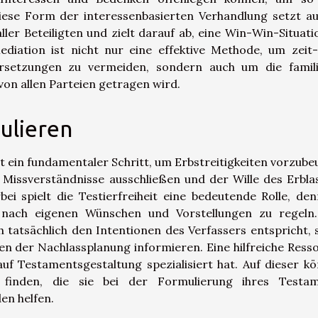
iese Form der interessenbasierten Verhandlung setzt au
er Beteiligten und zielt darauf ab, eine Win-Win-Situati
Mediation ist nicht nur eine effektive Methode, um zeit
dersetzungen zu vermeiden, sondern auch um die famil
on allen Parteien getragen wird.
ulieren
t ein fundamentaler Schritt, um Erbstreitigkeiten vorzube
 Missverständnisse ausschließen und der Wille des Erbla
ei spielt die Testierfreiheit eine bedeutende Rolle, den
s nach eigenen Wünschen und Vorstellungen zu regel
ch tatsächlich den Intentionen des Verfassers entspricht, s
en der Nachlassplanung informieren. Eine hilfreiche Ress
auf Testamentsgestaltung spezialisiert hat. Auf dieser k
n finden, die sie bei der Formulierung ihres Testa
en helfen.