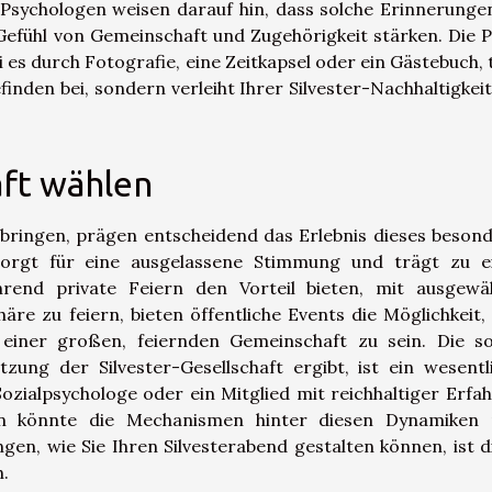
 Psychologen weisen darauf hin, dass solche Erinnerunge
efühl von Gemeinschaft und Zugehörigkeit stärken. Die P
es durch Fotografie, eine Zeitkapsel oder ein Gästebuch, 
nden bei, sondern verleiht Ihrer Silvester-Nachhaltigkeit
aft wählen
erbringen, prägen entscheidend das Erlebnis dieses beson
sorgt für eine ausgelassene Stimmung und trägt zu 
hrend private Feiern den Vorteil bieten, mit ausgewä
re zu feiern, bieten öffentliche Events die Möglichkeit,
 einer großen, feiernden Gemeinschaft zu sein. Die so
ung der Silvester-Gesellschaft ergibt, ist ein wesentl
Sozialpsychologe oder ein Mitglied mit reichhaltiger Erfa
gen könnte die Mechanismen hinter diesen Dynamiken
en, wie Sie Ihren Silvesterabend gestalten können, ist d
h.