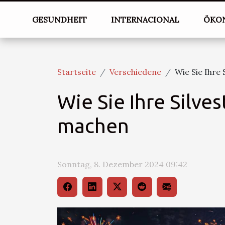
GESUNDHEIT
INTERNACIONAL
ÖKO
Startseite
Verschiedene
Wie Sie Ihre
Wie Sie Ihre Silve
machen
Sonntag, 8. Dezember 2024 09:42