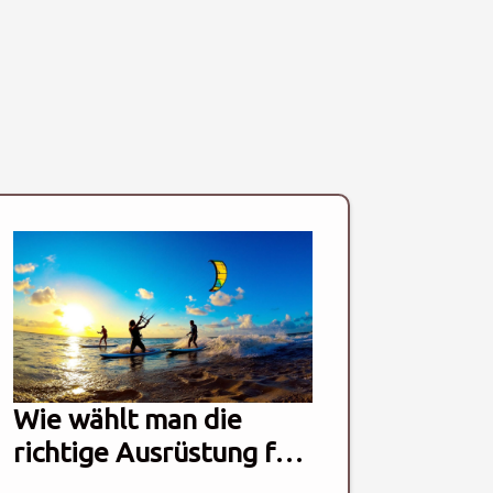
Wie wählt man die
richtige Ausrüstung für
Kitesurfen, SUP und