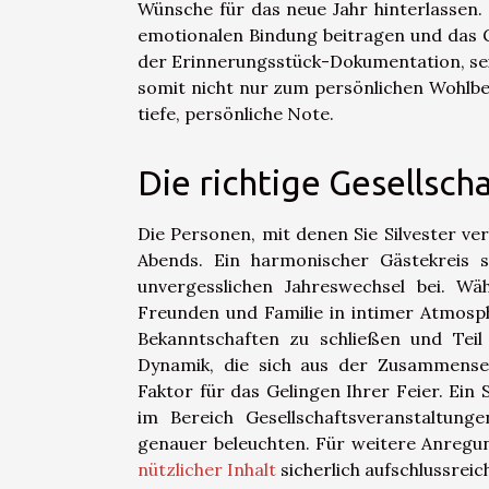
Wünsche für das neue Jahr hinterlassen.
emotionalen Bindung beitragen und das G
der Erinnerungsstück-Dokumentation, sei 
somit nicht nur zum persönlichen Wohlbefi
tiefe, persönliche Note.
Die richtige Gesellsch
Die Personen, mit denen Sie Silvester v
Abends. Ein harmonischer Gästekreis 
unvergesslichen Jahreswechsel bei. Wä
Freunden und Familie in intimer Atmosphä
Bekanntschaften zu schließen und Teil
Dynamik, die sich aus der Zusammensetz
Faktor für das Gelingen Ihrer Feier. Ein 
im Bereich Gesellschaftsveranstaltun
genauer beleuchten. Für weitere Anregung
nützlicher Inhalt
sicherlich aufschlussreic