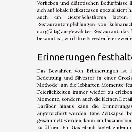
Vorlieben und diätetischen Bedürfnisse 
sich auf lokale Delikatessen spezialisier
auch ein Gesprächsthema bieten.
Restaurantempfehlungen von kulinarisc
sorgfältig ausgewähltes Restaurant, das 
bekannt ist, wird Ihre Silvesterfeier zwei
Erinnerungen festhal
Das Bewahren von Erinnerungen ist fü
Bedeutung und Silvester in einer Großs
Methode, um die lebhaften Momente fest
Feierlichkeiten immer wieder zu erlebe
Momente, sondern auch die kleinen Details
Darüber hinaus kann die Erinnerungs
angereichert werden. Eine Zeitkapsel be
gesammelt werden, kann ein faszinierend
zu öffnen. Ein Gästebuch bietet zudem 