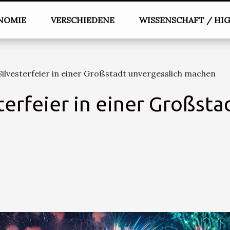
NOMIE
VERSCHIEDENE
WISSENSCHAFT / HI
 Silvesterfeier in einer Großstadt unvergesslich machen
sterfeier in einer Großsta