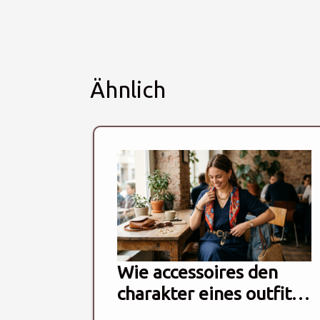
Ähnlich
Wie accessoires den
charakter eines outfits
neu definieren können