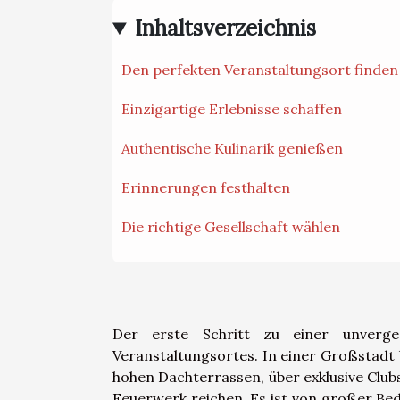
Inhaltsverzeichnis
Den perfekten Veranstaltungsort finden
Einzigartige Erlebnisse schaffen
Authentische Kulinarik genießen
Erinnerungen festhalten
Die richtige Gesellschaft wählen
Der erste Schritt zu einer unverges
Veranstaltungsortes. In einer Großstadt 
hohen Dachterrassen, über exklusive Clubs
Feuerwerk reichen. Es ist von großer Be