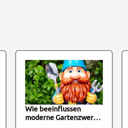
Wie beeinflussen
moderne Gartenzwerge
die Gartengestaltung?