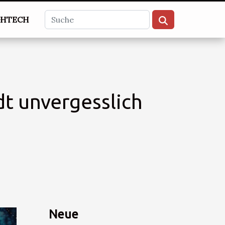
GHTECH
dt unvergesslich
Neue