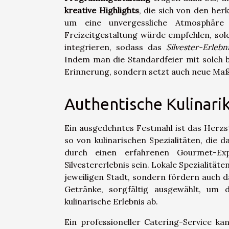
kreative Highlights
, die sich von den her
um eine unvergessliche Atmosphäre
Freizeitgestaltung würde empfehlen, solc
integrieren, sodass das
Silvester-Erlebn
Indem man die Standardfeier mit solch b
Erinnerung, sondern setzt auch neue Maß
Authentische Kulinari
Ein ausgedehntes Festmahl ist das Herzst
so von kulinarischen Spezialitäten, die
durch einen erfahrenen Gourmet-Exp
Silvestererlebnis sein. Lokale Spezialitä
jeweiligen Stadt, sondern fördern auch 
Getränke, sorgfältig ausgewählt, um
kulinarische Erlebnis ab.
Ein professioneller Catering-Service k