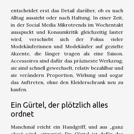
entscheidet erst das Detail darüber, ob es nach
Alltag aussieht oder nach Haltung. In einer Zeit,
in der Social Media Mikrotrends im Wochentakt
ausspuckt und Konsumkritik gleichzeitig lauter
wird, verschiebt sich der Fokus vieler
Modekäuferinnen und Modekäufer auf gezielte
Akzente, die länger tragen als eine Saison.
Accessoires sind dafür das präziseste Werkzeug,
sie sind schnell gewechselt, relativ bezahlbar und
sie verändern Proportion, Wirkung und sogar
das Auftreten, ohne den Kleiderschrank neu zu
kaufen.
Ein Gürtel, der plötzlich alles
ordnet
Manchmal reicht ein Handgriff, und aus „ganz
okay“ wird „stimmig“. Ein Gürtel ist dafür das