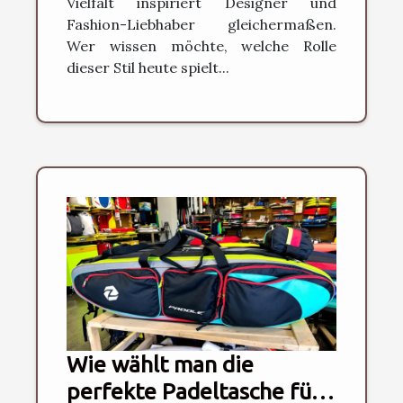
Vielfalt inspiriert Designer und
Fashion-Liebhaber gleichermaßen.
Wer wissen möchte, welche Rolle
dieser Stil heute spielt...
Wie wählt man die
perfekte Padeltasche für