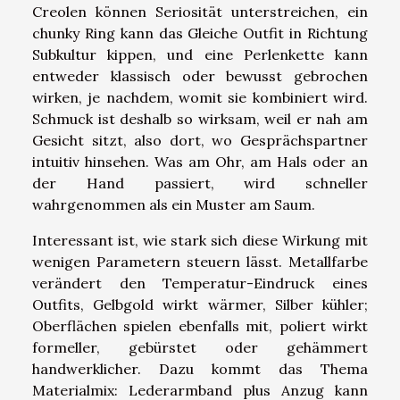
Creolen können Seriosität unterstreichen, ein
chunky Ring kann das Gleiche Outfit in Richtung
Subkultur kippen, und eine Perlenkette kann
entweder klassisch oder bewusst gebrochen
wirken, je nachdem, womit sie kombiniert wird.
Schmuck ist deshalb so wirksam, weil er nah am
Gesicht sitzt, also dort, wo Gesprächspartner
intuitiv hinsehen. Was am Ohr, am Hals oder an
der Hand passiert, wird schneller
wahrgenommen als ein Muster am Saum.
Interessant ist, wie stark sich diese Wirkung mit
wenigen Parametern steuern lässt. Metallfarbe
verändert den Temperatur-Eindruck eines
Outfits, Gelbgold wirkt wärmer, Silber kühler;
Oberflächen spielen ebenfalls mit, poliert wirkt
formeller, gebürstet oder gehämmert
handwerklicher. Dazu kommt das Thema
Materialmix: Lederarmband plus Anzug kann