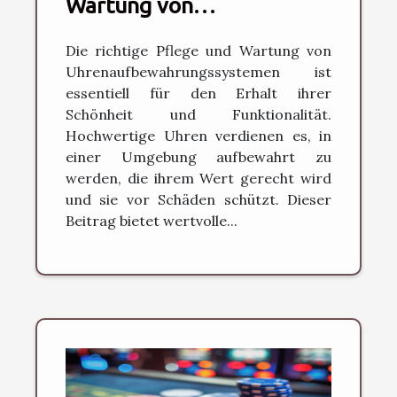
Wartung von
hochwertigen
Die richtige Pflege und Wartung von
Uhrenaufbewahrungen
Uhrenaufbewahrungssystemen ist
essentiell für den Erhalt ihrer
Schönheit und Funktionalität.
Hochwertige Uhren verdienen es, in
einer Umgebung aufbewahrt zu
werden, die ihrem Wert gerecht wird
und sie vor Schäden schützt. Dieser
Beitrag bietet wertvolle...