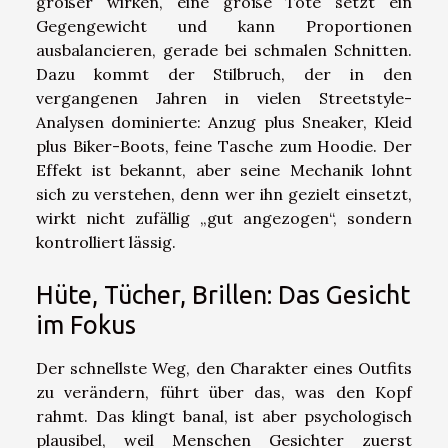
größer wirken, eine große Tote setzt ein
Gegengewicht und kann Proportionen
ausbalancieren, gerade bei schmalen Schnitten.
Dazu kommt der Stilbruch, der in den
vergangenen Jahren in vielen Streetstyle-
Analysen dominierte: Anzug plus Sneaker, Kleid
plus Biker-Boots, feine Tasche zum Hoodie. Der
Effekt ist bekannt, aber seine Mechanik lohnt
sich zu verstehen, denn wer ihn gezielt einsetzt,
wirkt nicht zufällig „gut angezogen“, sondern
kontrolliert lässig.
Hüte, Tücher, Brillen: Das Gesicht
im Fokus
Der schnellste Weg, den Charakter eines Outfits
zu verändern, führt über das, was den Kopf
rahmt. Das klingt banal, ist aber psychologisch
plausibel, weil Menschen Gesichter zuerst