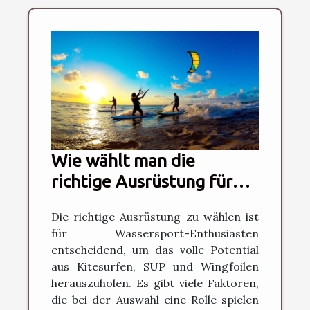
Wie wählt man die
richtige Ausrüstung für
Kitesurfen, SUP und
Die richtige Ausrüstung zu wählen ist
Wingfoilen?
für Wassersport-Enthusiasten
entscheidend, um das volle Potential
aus Kitesurfen, SUP und Wingfoilen
herauszuholen. Es gibt viele Faktoren,
die bei der Auswahl eine Rolle spielen