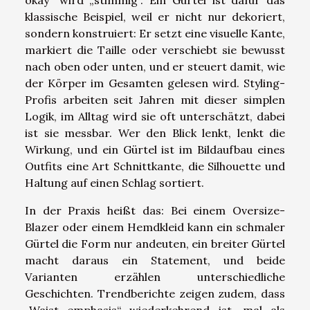
klassische Beispiel, weil er nicht nur dekoriert,
sondern konstruiert: Er setzt eine visuelle Kante,
markiert die Taille oder verschiebt sie bewusst
nach oben oder unten, und er steuert damit, wie
der Körper im Gesamten gelesen wird. Styling-
Profis arbeiten seit Jahren mit dieser simplen
Logik, im Alltag wird sie oft unterschätzt, dabei
ist sie messbar. Wer den Blick lenkt, lenkt die
Wirkung, und ein Gürtel ist im Bildaufbau eines
Outfits eine Art Schnittkante, die Silhouette und
Haltung auf einen Schlag sortiert.
In der Praxis heißt das: Bei einem Oversize-
Blazer oder einem Hemdkleid kann ein schmaler
Gürtel die Form nur andeuten, ein breiter Gürtel
macht daraus ein Statement, und beide
Varianten erzählen unterschiedliche
Geschichten. Trendberichte zeigen zudem, dass
„Waist emphasis“ wiederkehrend ist, mal als