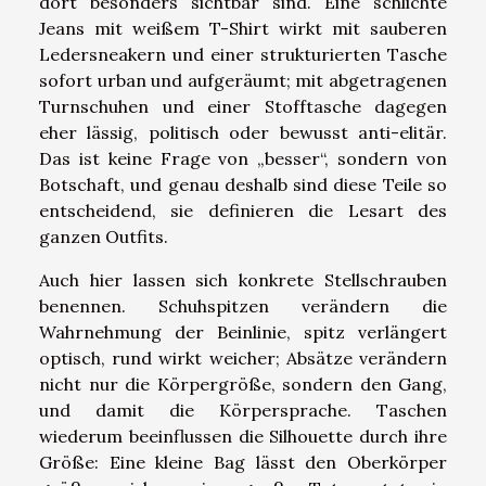
dort besonders sichtbar sind. Eine schlichte
Jeans mit weißem T-Shirt wirkt mit sauberen
Ledersneakern und einer strukturierten Tasche
sofort urban und aufgeräumt; mit abgetragenen
Turnschuhen und einer Stofftasche dagegen
eher lässig, politisch oder bewusst anti-elitär.
Das ist keine Frage von „besser“, sondern von
Botschaft, und genau deshalb sind diese Teile so
entscheidend, sie definieren die Lesart des
ganzen Outfits.
Auch hier lassen sich konkrete Stellschrauben
benennen. Schuhspitzen verändern die
Wahrnehmung der Beinlinie, spitz verlängert
optisch, rund wirkt weicher; Absätze verändern
nicht nur die Körpergröße, sondern den Gang,
und damit die Körpersprache. Taschen
wiederum beeinflussen die Silhouette durch ihre
Größe: Eine kleine Bag lässt den Oberkörper