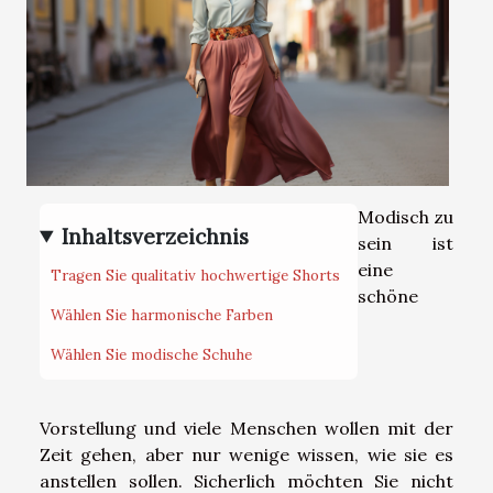
Modisch zu
Inhaltsverzeichnis
sein ist
eine
Tragen Sie qualitativ hochwertige Shorts
schöne
Wählen Sie harmonische Farben
Wählen Sie modische Schuhe
Vorstellung und viele Menschen wollen mit der
Zeit gehen, aber nur wenige wissen, wie sie es
anstellen sollen. Sicherlich möchten Sie nicht