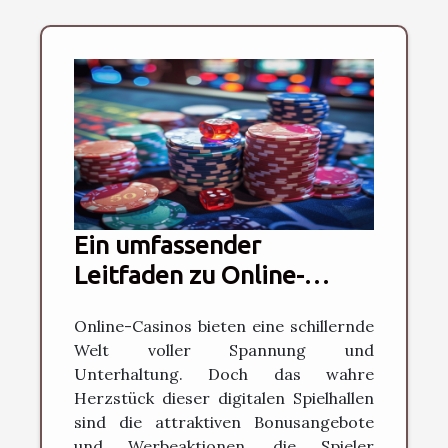
Ein umfassender
Leitfaden zu Online-
Casino-Boni und
Online-Casinos bieten eine schillernde
Werbeaktionen
Welt voller Spannung und
Unterhaltung. Doch das wahre
Herzstück dieser digitalen Spielhallen
sind die attraktiven Bonusangebote
und Werbeaktionen, die Spieler