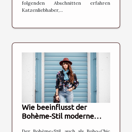
folgenden Abschnitten erfahren
Katzenliebhaber,...
Wie beeinflusst der
Bohème-Stil moderne
Modetrends?
Der Bohème-Stil, auch als Boho-Chic