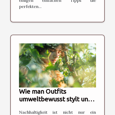
einigen einfachen Tipps die
perfekten...
Wie man Outfits
umweltbewusst stylt und
nachhaltige Mode fördert
Nachhaltigkeit ist nicht nur ein