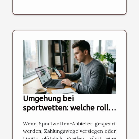
Umgehung bei
sportwetten: welche rolle
spielt die plattform-
Wenn Sportwetten-Anbieter gesperrt
auswahl?
werden, Zahlungswege versiegen oder
Limits plötzlich greifen, rückt eine