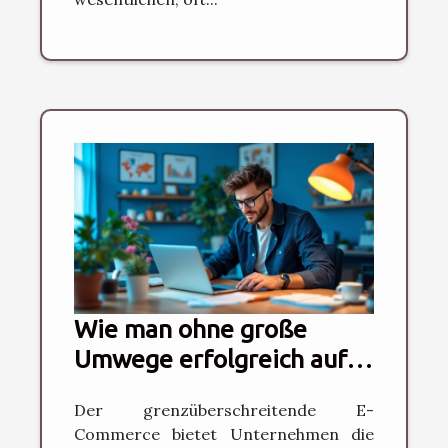
Wie man ohne große
Umwege erfolgreich auf
grenzüberschreitenden E-
Der grenzüberschreitende E-
Commerce-Plattformen
Commerce bietet Unternehmen die